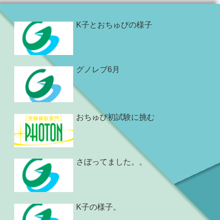
K子とおちゅぴの様子
グノレブ6月
おちゅぴ初試験に挑む
さぼってました。。
K子の様子。