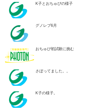
K子とおちゅぴの様子
グノレブ6月
おちゅぴ初試験に挑む
さぼってました。。
K子の様子。