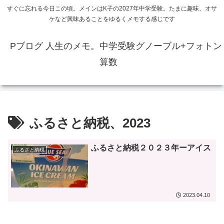
すぐに忘れる今日この頃。メインはK子の2027年中学受験。たまに趣味、オサ
ケなど興味あることをゆるくメモする感じです
Pブログ 人生のメモ。中学受験グノーブル+フォトン
算数
ふるさと納税、2023
ふるさと納税２０２３年ーアイス
ふるさと納税
2023.04.10