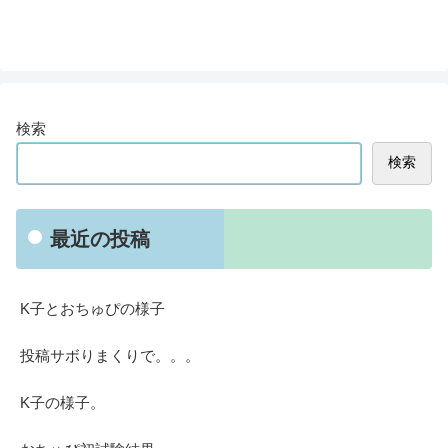
検索
検索
最近の投稿
K子とおちゅぴの様子
投稿サボりまくりで。。。
K子の様子。