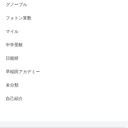
グノーブル
フォトン算数
マイル
中学受験
日能研
早稲田アカデミー
未分類
自己紹介