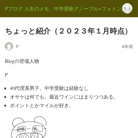
Pブログ 人生のメモ。中学受験グノーブル+フォトン算数
ちょっと紹介（２０２３年１月時点）
P
4年前
Blogの登場人物
P
40代理系男子。中学受験は経験なし
オサケは何でも。最近ワインにはまりつつある。
ポイントとかマイルが好き。