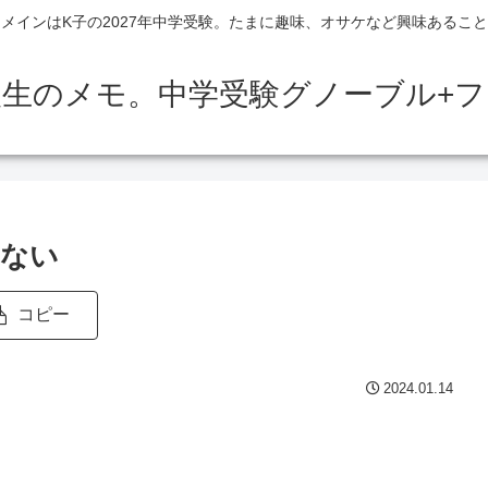
メインはK子の2027年中学受験。たまに趣味、オサケなど興味あるこ
人生のメモ。中学受験グノーブル+
らない
コピー
2024.01.14