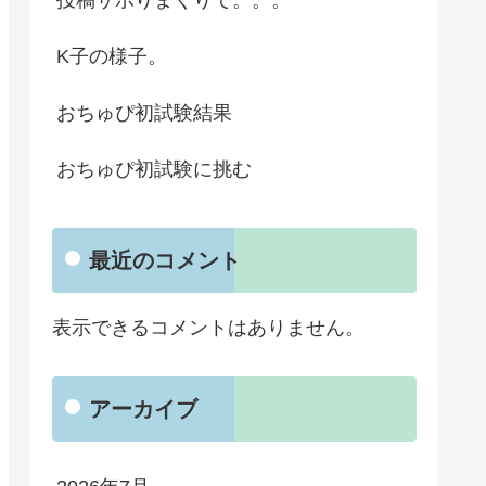
K子の様子。
おちゅぴ初試験結果
おちゅぴ初試験に挑む
最近のコメント
表示できるコメントはありません。
アーカイブ