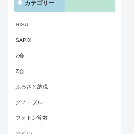
カテゴリー
RISU
SAPIX
Z会
Z会
ふるさと納税
グノーブル
フォトン算数
マイル