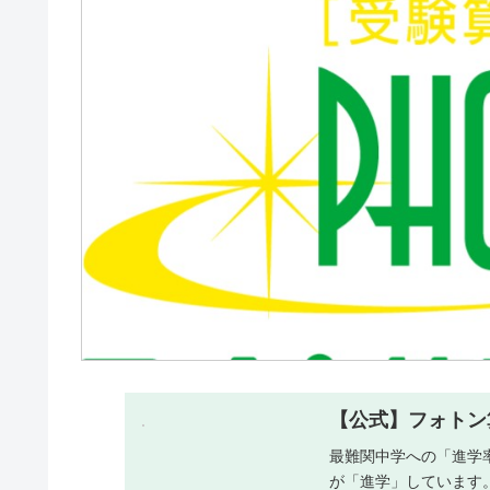
【公式】フォトン
最難関中学への「進学率
が「進学」しています。 