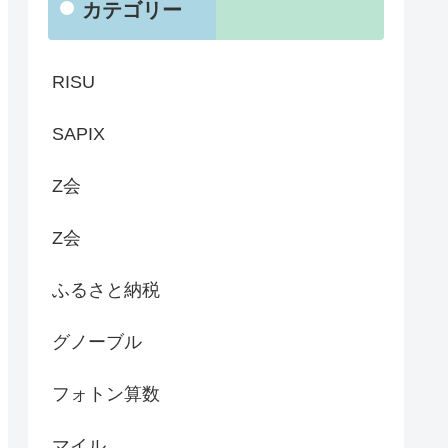
カテゴリー
RISU
SAPIX
Z会
Z会
ふるさと納税
グノーブル
フォトン算数
マイル