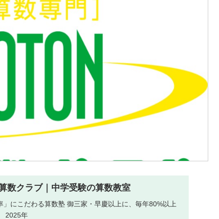
算数クラブ｜中学受験の算数教室
」にこだわる算数塾 御三家・早慶以上に、毎年80%以上
2025年