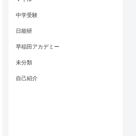
中学受験
日能研
早稲田アカデミー
未分類
自己紹介