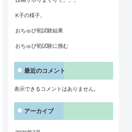
K子の様子。
おちゅぴ初試験結果
おちゅぴ初試験に挑む
最近のコメント
表示できるコメントはありません。
アーカイブ