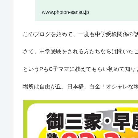
www.photon-sansu.jp
このブログを始めて、一度も中学受験関係の
さて、中学受験をされる方たちならば聞いた
というPもC子ママに教えてもらい初めて知り
場所は自由が丘、日本橋、白金！オシャレな