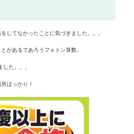
話をしてなかったことに気づきました。。。
ことがあるであろうフォトン算数。
ました。。。
場所ばっかり！