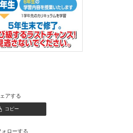
ェアする
コピー
フォローする