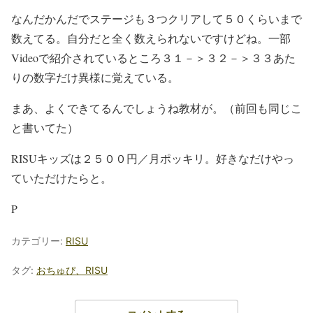
なんだかんだでステージも３つクリアして５０くらいまで
数えてる。自分だと全く数えられないですけどね。一部
Videoで紹介されているところ３１－＞３２－＞３３あた
りの数字だけ異様に覚えている。
まあ、よくできてるんでしょうね教材が。（前回も同じこ
と書いてた）
RISUキッズは２５００円／月ポッキリ。好きなだけやっ
ていただけたらと。
P
カテゴリー:
RISU
タグ:
おちゅぴ、RISU